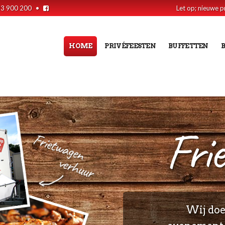
33 900 200
•
Let op; nieuwe p
HOME
PRIVÉFEESTEN
BUFFETTEN
Frie
Wij doen