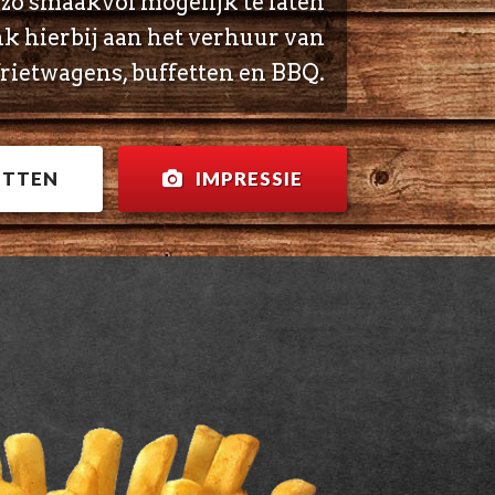
o smaakvol mogelijk te laten
k hierbij aan het verhuur van
frietwagens, buffetten en BBQ.
ETTEN
IMPRESSIE