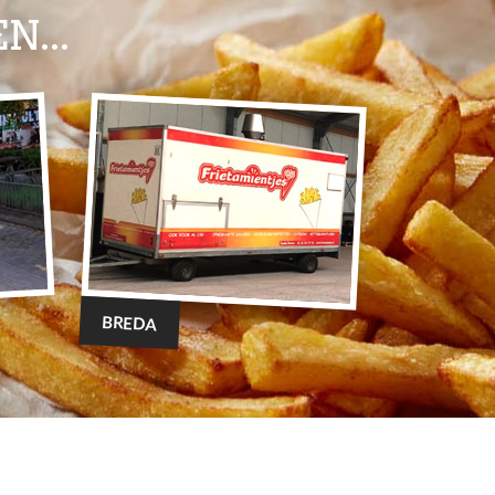
...
BREDA