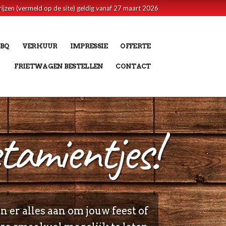
rijzen (vermeld op de site) geldig vanaf 27 maart 2026
BBQ
VERHUUR
IMPRESSIE
OFFERTE
FRIETWAGEN BESTELLEN
CONTACT
tamientjes!
 er alles aan om jouw feest of