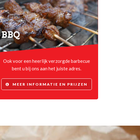
BBQ
Ook voor een heerlijk verzorgde barbecue
bent u bij ons aan het juiste adres.
MEER INFORMATIE EN PRIJZEN