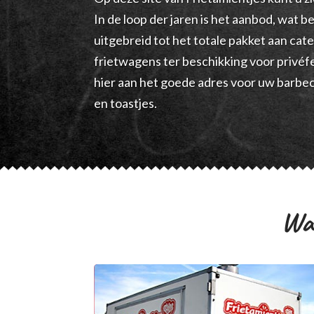
In de loop der jaren is het aanbod, wat 
uitgebreid tot het totale pakket aan cat
frietwagens ter beschikking voor privé
hier aan het goede adres voor uw barbec
en toastjes.
Wat