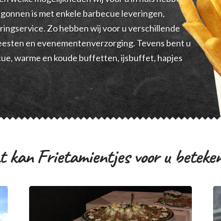
begonnen is met enkele barbecue leveringen,
eringservice. Zo hebben wij voor u verschillende
feesten en evenementenverzorging. Tevens bent u
ue, warme en koude buffetten, ijsbuffet, hapjes
 kan Frietamientjes voor u beteke