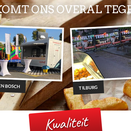
 KOMT ONS OVERAL TEGEN
EN BOSCH
TILBURG
Kwaliteit